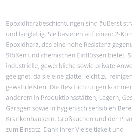
Epoxidharzbeschichtungen sind äußerst str
und langlebig. Sie basieren auf einem 2-K
Epoxidharz, das eine hohe Resistenz gegen
Stößen und chemischen Einflüssen bietet. Si
industrielle, gewerbliche sowie private An
geeignet, da sie eine glatte, leicht zu reini
gewährleisten. Die Beschichtungen kommen
anderem in Produktionsstätten, Lagern, Ges
Garagen sowie in hygienisch sensiblen Bere
Krankenhäusern, Großküchen und der Pha
zum Einsatz. Dank ihrer Vielseitigkeit und