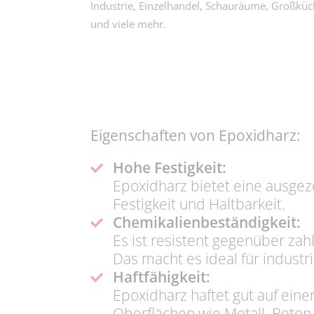
Industrie, Einzelhandel, Schauräume, Großküc
und viele mehr.
JETZT ANFRAGEN
Eigenschaften von Epoxidharz:
Hohe Festigkeit:
Epoxidharz bietet eine ausge
Festigkeit und Haltbarkeit.
Chemikalienbeständigkeit:
Es ist resistent gegenüber zah
Das macht es ideal für indust
Haftfähigkeit:
Epoxidharz haftet gut auf einer
Oberflächen wie Metall, Beton