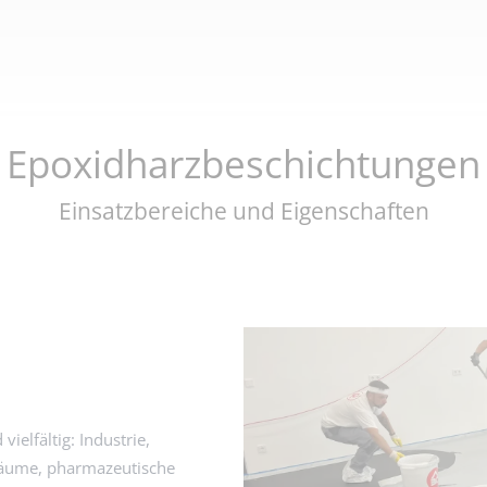
Epoxidharzbeschichtungen
Einsatzbereiche und Eigenschaften
ielfältig: Industrie,
räume, pharmazeutische