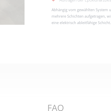
Abhängig vom gewählten System u
mehrere Schichten aufgetragen, wi
eine elektrisch ableitfähige Schicht.
JETZT ANFRAGEN
FAQ