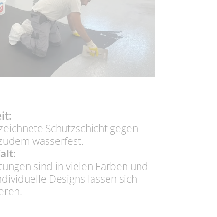
it:
ezeichnete Schutzschicht gegen
t zudem wasserfest.
alt:
ungen sind in vielen Farben und
Individuelle Designs lassen sich
ieren.