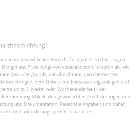
dharzbeschichtung?
boden im gewerblichen Bereich, fachgerecht verlegt, liegen
 Der genaue Preis hängt von verschiedenen Faktoren ab, wie
itung des Untergrunds, der Abdichtung, den chemischen,
Anforderungen, dem Einbau von Entwässerungsanlagen und
eitraum (z.B. Nacht- oder Wochenendarbeit), der
Reinraumtauglichkeit, den gewünschten Zertifizierungen und
istung und Dokumentation. Pauschale Angaben sind daher
rojekt- und anforderungsspezifisch variieren.