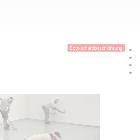
Epoxidharzbeschichtung