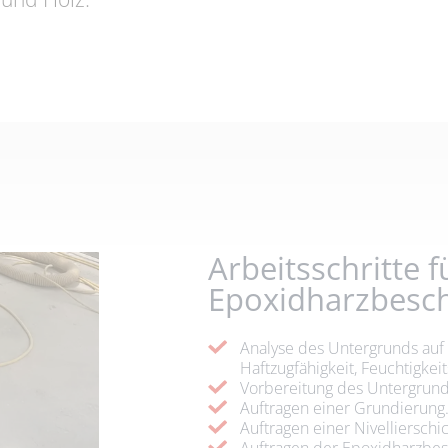
Arbeitsschritte f
Epoxidharzbesc
Analyse des Untergrunds auf 
Haftzugfähigkeit, Feuchtigkei
Vorbereitung des Untergrund
Auftragen einer Grundierung
Auftragen einer Nivellierschic
Auftragen der Epoxidharzbes