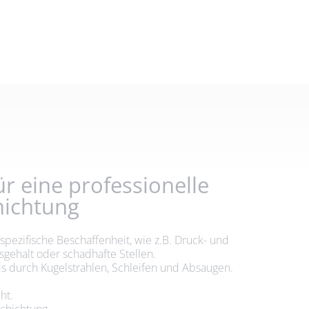
ür eine professionelle
hichtung
spezifische Beschaffenheit, wie z.B. Druck- und
tsgehalt oder schadhafte Stellen.
s durch Kugelstrahlen, Schleifen und Absaugen.
.
ht.
chichtung.