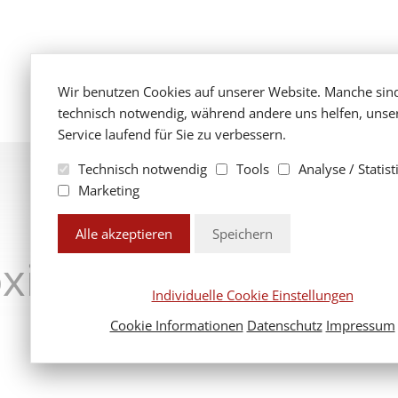
Wir benutzen Cookies auf unserer Website. Manche sin
technisch notwendig, während andere uns helfen, unse
Service laufend für Sie zu verbessern.
Technisch notwendig
Tools
Analyse / Statist
Marketing
Alle akzeptieren
Speichern
xidharzbeschichtu
Individuelle Cookie Einstellungen
Robust. Langlebig. Vielseitig.
Cookie Informationen
Datenschutz
Impressum