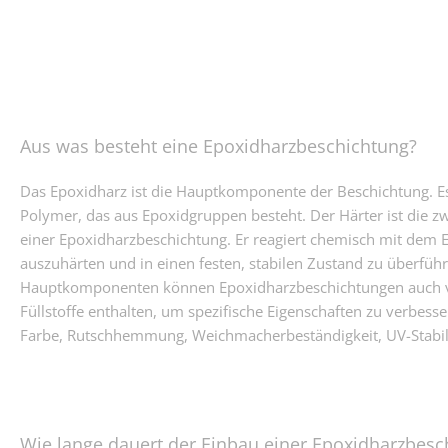
Aus was besteht eine Epoxidharzbeschichtung?
Das Epoxidharz ist die Hauptkomponente der Beschichtung. Es
Polymer, das aus Epoxidgruppen besteht. Der Härter ist die 
einer Epoxidharzbeschichtung. Er reagiert chemisch mit dem 
auszuhärten und in einen festen, stabilen Zustand zu überfü
Hauptkomponenten können Epoxidharzbeschichtungen auch v
Füllstoffe enthalten, um spezifische Eigenschaften zu verbess
Farbe, Rutschhemmung, Weichmacherbeständigkeit, UV-Stabil
Wie lange dauert der Einbau einer Epoxidharzbesc