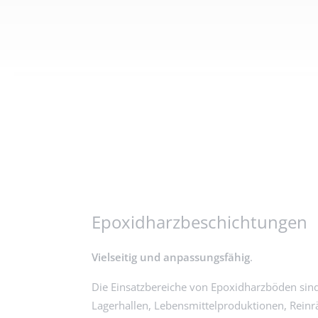
Epoxidharzbeschichtungen
Vielseitig und anpassungsfähig
.
Die Einsatzbereiche von Epoxidharzböden sind v
Lagerhallen, Lebensmittelproduktionen, Rein