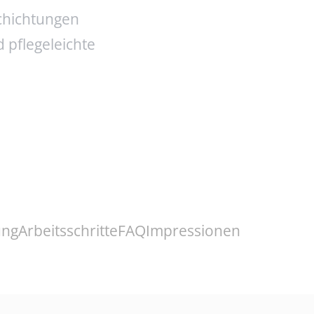
chichtungen
 pflegeleichte
ung
Arbeitsschritte
FAQ
Impressionen